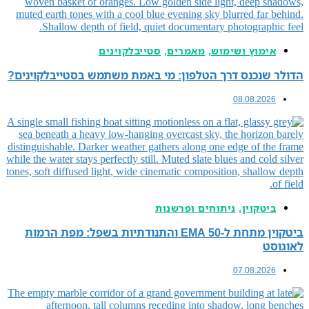
ושימוש
,
מאמרים
,
סטייבלקוינים
ס דרך הטלפון: מי באמת משתמש בסטייבלקוינים?
08.
ן
,
ניתוחים ופרשנות
ביטקוין מתחת ל-EMA 50 והתנודתיות בשפל: מפת הרמות
07.