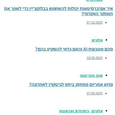
סיטאות יכולות להשתמש בבלוקצ'יין כדי לשפר את
דמי?
07.
יע בהם?
18.
קריפטו
ם מתחזק ביחס לביטקוין לאחרונה?
07.
,
ניתוחים ופרשנות