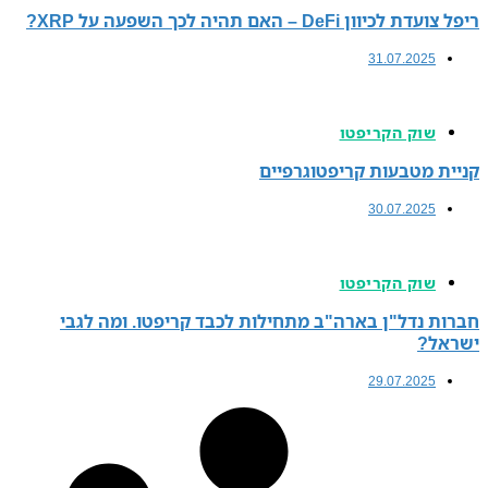
ה לכך השפעה על XRP?
31.
קריפטו
ות קריפטוגרפיים
30.
קריפטו
ן בארה"ב מתחילות לכבד קריפטו. ומה לגבי
29.