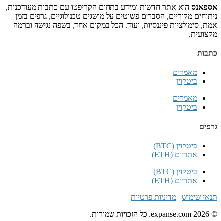
אתר חדשות ומידע בתחום הקריפטו עם כתבות מעודכנות,
ים, הסברים פשוטים על מושגים טכנולוגיים, גרפים בזמן
ת פיננסיות, ועוד. הכל במקום אחד, בשפה נגישה וברמה
ם
ם
BT)
ET)
BT)
ET)
מדיניות פרטיות