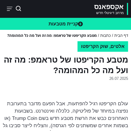
אקספאנס
מרחב דיגיטלי חדש
קניית מטבעות
מטבע הקריפטו של טראמפ: מה זה ועל מה כל המהומה?
דף הבית
/
כתבות
/
אלטים
,
שוק הקריפטו
מטבע הקריפטו של טראמפ: מה זה
ועל מה כל המהומה?
26.07.2025
עולם הקריפטו רגיל להפתעות, אבל הפעם מדובר בתערובת
נפיצה במיוחד של פוליטיקה, כלכלה ואינטרנט. בשבועות
האחרונים כבש את הרשת מטבע חדש בשם Trump Coin (או
בשמות אחרים שמשתנים לפי הגרסה), והצליח לייצר סביבו גל