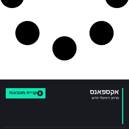
אקספאנס
קניית מטבעות
מרחב דיגיטלי חדש