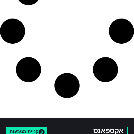
אקספאנס
קניית מטבעות