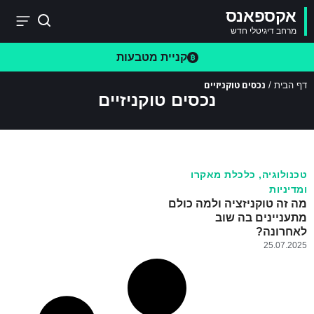
אקספאנס
מרחב דיגיטלי חדש
קניית מטבעות
נכסים טוקניזיים
דף הבית
/
נכסים טוקניזיים
טכנולוגיה
,
כלכלת מאקרו
ומדיניות
מה זה טוקניזציה ולמה כולם
מתעניינים בה שוב
לאחרונה?
25.07.2025