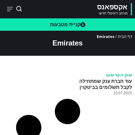
אקספאנס
מרחב דיגיטלי חדש
קניית מטבעות
Emirates
דף הבית
/
Emirates
שוק הקריפטו
עוד חברת ענק שמתחילה
לקבל תשלומים בביטקוין
10.07.2025