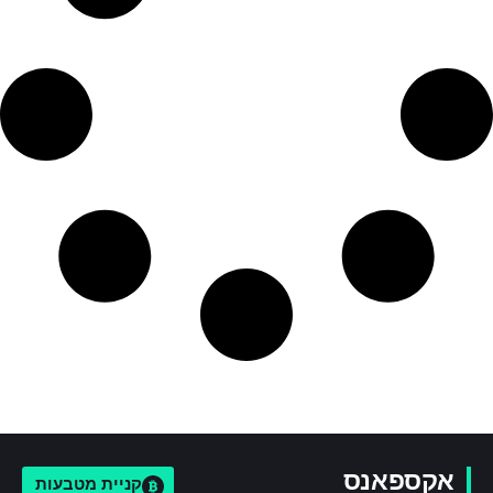
אקספאנס
קניית מטבעות